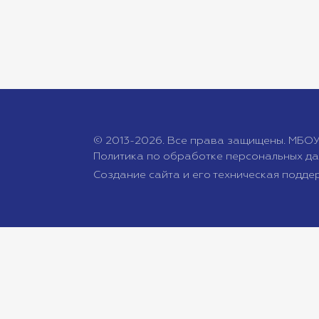
© 2013-2026. Все права защищены. МБОУ
Политика по обработке персональных д
Создание сайта и его техническая подде