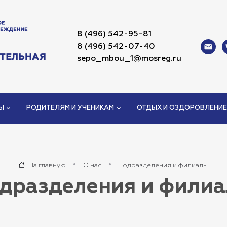
8 (496) 542-95-81
8 (496) 542-07-40
sepo_mbou_1@mosreg.ru
Ы
РОДИТЕЛЯМ И УЧЕНИКАМ
ОТДЫХ И ОЗДОРОВЛЕНИЕ
На главную
О нас
Подразделения и филиалы
дразделения и фили