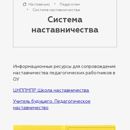
На главную
Педагогам
Система наставничества
Система
наставничества
Информационные ресурсы для сопровождения
наставничества педагогических работников в
ОУ
ЦНППМПР Школа наставничества
Учитель будущего. Педагогическое
наставничество