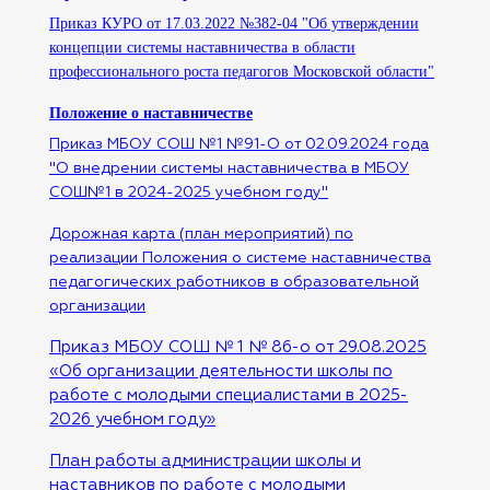
Приказ КУРО от 17.03.2022 №382-04 "Об утверждении
концепции системы наставничества в области
профессионального роста педагогов Московской области"
Положение о наставничестве
Приказ МБОУ СОШ №1 №91-О от 02.09.2024 года
"О внедрении системы наставничества в МБОУ
СОШ№1 в 2024-2025 учебном году"
Дорожная карта (план мероприятий) по
реализации Положения о системе наставничества
педагогических работников в образовательной
организации
Приказ МБОУ СОШ № 1 № 86-о от 29.08.2025
«Об организации деятельности школы по
работе с молодыми специалистами в 2025-
2026 учебном году»
План работы администрации школы и
наставников по работе с молодыми