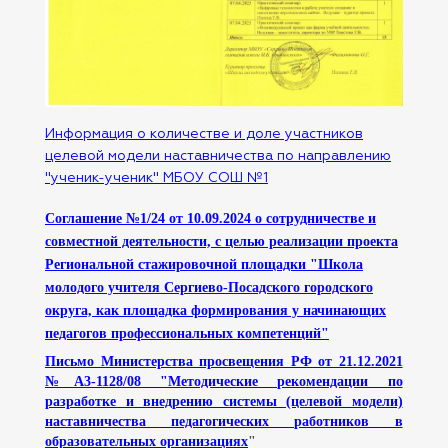
Информация о количестве и доле участников
целевой модели наставничества по направлению
"ученик-ученик" МБОУ СОШ №1
Соглашение №1/24 от 10.09.2024 о сотрудничестве и
совместной деятельности, с целью реализации проекта
Региональной стажировочной площадки "Школа
молодого учителя Сергиево-Посадского городского
округа, как площадка формирования у начинающих
педагогов профессиональных компетенций"
Письмо Министерства просвещения РФ от 21.12.2021
№А3-1128/08 "Методические рекомендации по
разработке и внедрению системы (целевой модели)
наставничества педагогических работников в
образовательных организациях
"