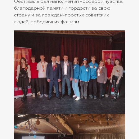
Фестиваль был наполнен атмосферой чувства
благодарной памяти и гордости за свою
страну и за граждан-простых советских
людей, победивших фашизм