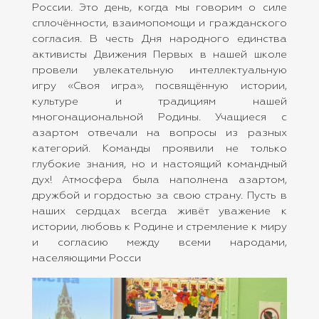
России. Это день, когда мы говорим о силе
сплочённости, взаимопомощи и гражданского
согласия. В честь Дня народного единства
активисты Движения Первых в нашей школе
провели увлекательную интеллектуальную
игру «Своя игра», посвящённую истории,
культуре и традициям нашей
многонациональной Родины. Учащиеся с
азартом отвечали на вопросы из разных
категорий. Команды проявили не только
глубокие знания, но и настоящий командный
дух! Атмосфера была наполнена азартом,
дружбой и гордостью за свою страну. Пусть в
наших сердцах всегда живёт уважение к
истории, любовь к Родине и стремление к миру
и согласию между всеми народами,
населяющими Росси