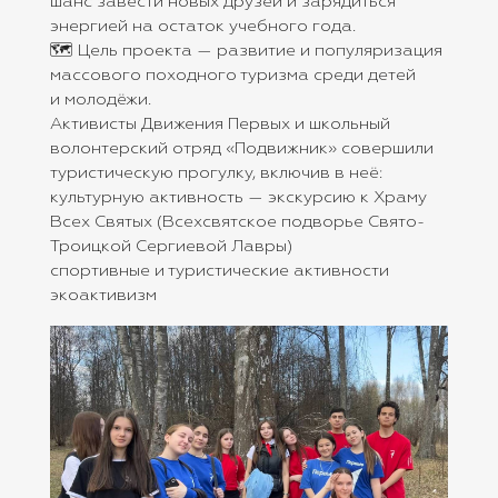
шанс завести новых друзей и зарядиться
энергией на остаток учебного года.
🗺️ Цель проекта — развитие и популяризация
массового походного туризма среди детей
и молодёжи.
Активисты Движения Первых и школьный
волонтерский отряд «Подвижник» совершили
туристическую прогулку, включив в неё:
культурную активность — экскурсию к Храму
Всех Святых (Всехсвятское подворье Свято-
Троицкой Сергиевой Лавры)
спортивные и туристические активности
экоактивизм