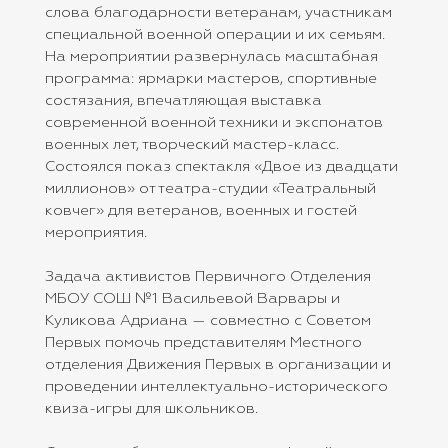
слова благодарности ветеранам, участникам
специальной военной операции и их семьям.
На мероприятии развернулась масштабная
программа: ярмарки мастеров, спортивные
состязания, впечатляющая выставка
современной военной техники и экспонатов
военных лет, творческий мастер-класс.
Состоялся показ спектакля «Двое из двадцати
миллионов» от театра-студии «Театральный
ковчег» для ветеранов, военных и гостей
мероприятия.
Задача активистов Первичного Отделения
МБОУ СОШ №1 Васильевой Варвары и
Куликова Адриана — совместно с Советом
Первых помочь представителям Местного
отделения Движения Первых в организации и
проведении интеллектуально-исторического
квиза-игры для школьников.