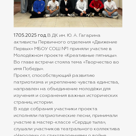
17.05.2025 год
В ДК им. Ю. А. Гагарина
активисты Первичного отделения «Движение
Первых» МБОУ СОШ №1 приняли участие в
Молодёжном проекте «Креативные пятницы».
Во главе встречи стояла тема «Творчество во
имя Победы».
Проект, способствующий развитию
патриотизма и укреплению чувства единства,
направлен на объединение молодёжи для
изучения и сохранения важных исторических
страниц истории.
В ходе собрания участники проекта
исполняли патриотические песни, принимали
участие в мастер-классе «Сердце тыла»,
слушали участников театрального коллектива
«Чародеи» со стихотворениями о войне.