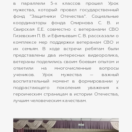
в параллели 5-х классов прошел Урок
мужества, который провел государственный
фонд "Защитники Отечества". Социальные
координаторы фонда Смирнова С. В. и
Свирская Е.Е. совместно с ветеранами СВО
Гизевским П. В. и Ефимьевым С. В. рассказали о
комплексе мер поддержки ветеранам СВО и
их семьям. В ходе встречи ребятам были
представлены два интересных видеоролика,
ветераны поделились своим боевым опытом и
ответили на многочисленные вопросы
учеников. Урок мужества — важный
воспитательный момент в формировании у
подрастающего поколения уважения к
героическим страницам в истории Отечества,
лучшим человеческим качествам.