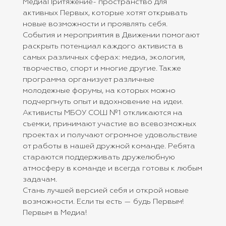
МедиаПритяжение- пространство для
активных Первых, которые хотят открывать
новые возможности и проявлять себя.
События и мероприятия в Движении помогают
раскрыть потенциал каждого активиста в
самых различных сферах: медиа, экология,
творчество, спорт и многие другие. Также
программа организует различные
молодежные форумы, на которых можно
подчерпнуть опыт и вдохновение на идеи.
Активисты МБОУ СОШ №1 откликаются на
съемки, принимают участие во всевозможных
проектах и получают огромное удовольствие
от работы в нашей дружной команде. Ребята
стараются поддерживать дружелюбную
атмосферу в команде и всегда готовы к любым
задачам.
Стань лучшей версией себя и открой новые
возможности. Если ты есть — будь Первым!
Первым в Медиа!