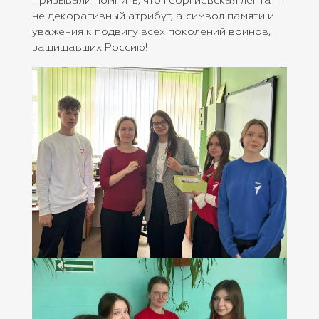
Призывали помнить, что георгиевская лента —
не декоративный атрибут, а символ памяти и
уважения к подвигу всех поколений воинов,
защищавших Россию!