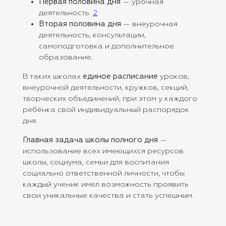
Первая половина дня
— урочная
деятельность.
2
Вторая половина дня
— внеурочная
деятельность, консультации,
самоподготовка и дополнительное
образование.
В таких школах
единое расписание
уроков,
внеурочной деятельности, кружков, секций,
творческих объединений, при этом у каждого
ребёнка свой индивидуальный распорядок
дня.
Главная задача школы полного дня
—
использование всех имеющихся ресурсов
школы, социума, семьи для воспитания
социально ответственной личности, чтобы
каждый ученик имел возможность проявить
свои уникальные качества и стать успешным.