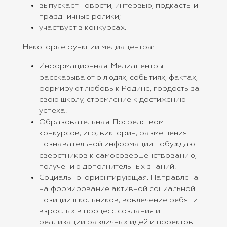
выпускает новости, интервью, подкасты и
праздничные ролики;
участвует в конкурсах.
Некоторые функции медиацентра:
Информационная. Медиацентры
рассказывают о людях, событиях, фактах,
формируют любовь к Родине, гордость за
свою школу, стремление к достижению
успеха.
Образовательная. Посредством
конкурсов, игр, викторин, размещения
познавательной информации побуждают
сверстников к самосовершенствованию,
получению дополнительных знаний.
Социально-ориентирующая. Направлена
на формирование активной социальной
позиции школьников, вовлечение ребят и
взрослых в процесс создания и
реализации различных идей и проектов.