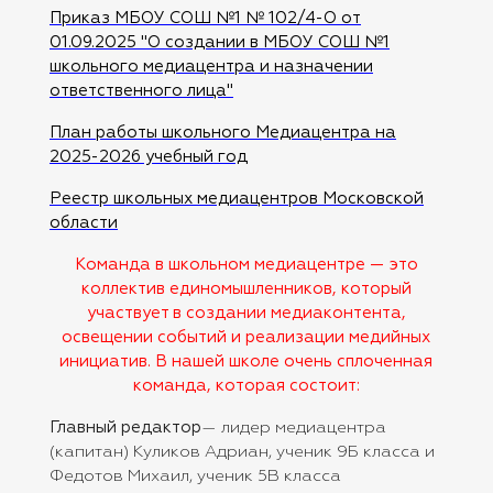
Приказ МБОУ СОШ №1 № 102/4-О от
01.09.2025 "О создании в МБОУ СОШ №1
школьного медиацентра и назначении
ответственного лица"
План работы школьного Медиацентра на
2025-2026 учебный год
Реестр школьных медиацентров Московской
области
Команда в школьном медиацентре — это
коллектив единомышленников, который
участвует в создании медиаконтента,
освещении событий и реализации медийных
инициатив. В нашей школе очень сплоченная
команда, которая состоит:
Главный редактор
— лидер медиацентра
(капитан) Куликов Адриан, ученик 9Б класса и
Федотов Михаил, ученик 5В класса