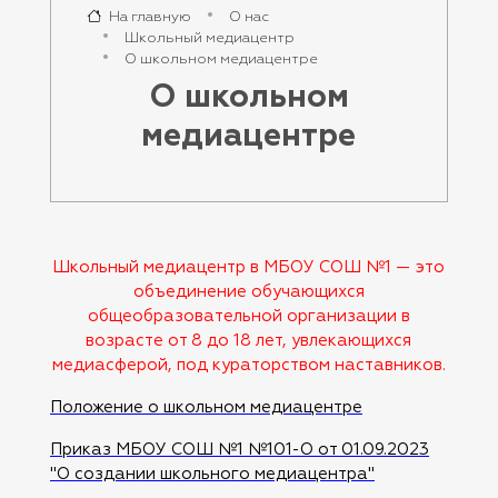
На главную
О нас
Школьный медиацентр
О школьном медиацентре
О школьном
медиацентре
Школьный медиацентр в МБОУ СОШ №1 — это
объединение обучающихся
общеобразовательной организации в
возрасте от 8 до 18 лет, увлекающихся
медиасферой, под кураторством наставников.
Положение о школьном медиацентре
Приказ МБОУ СОШ №1 №101-О от 01.09.2023
"О создании школьного медиацентра"