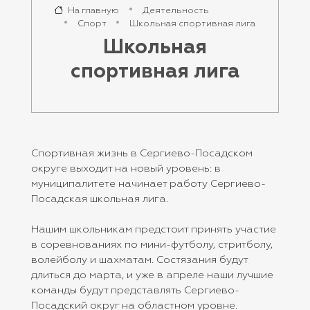
На главную
Деятельность
Спорт
Школьная спортивная лига
Школьная
спортивная лига
Спортивная жизнь в Сергиево-Посадском
округе выходит на новый уровень: в
муниципалитете начинает работу Сергиево-
Посадская школьная лига.
Нашим школьникам предстоит принять участие
в соревнованиях по мини-футболу, стритболу,
волейболу и шахматам. Состязания будут
длиться до марта, и уже в апреле наши лучшие
команды будут представлять Сергиево-
Посадский округ на областном уровне.