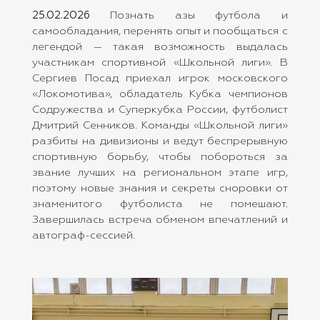
25.02.2026
Познать азы футбола и
самообладания, перенять опыт и пообщаться с
легендой — такая возможность выдалась
участникам спортивной «Школьной лиги». В
Сергиев Посад приехал игрок московского
«Локомотива», обладатель Кубка чемпионов
Содружества и Суперкубка России, футболист
Дмитрий Сенников. Команды «Школьной лиги»
разбиты на дивизионы и ведут беспрерывную
спортивную борьбу, чтобы побороться за
звание лучших на региональном этапе игр,
поэтому новые знания и секреты сноровки от
знаменитого футболиста не помешают.
Завершилась встреча обменом впечатлений и
автограф-сессией.