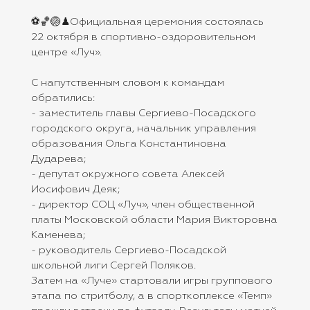
⚽️🏀🏐♟Официальная церемония состоялась
22 октября в спортивно-оздоровительном
центре «Луч».
С напутственным словом к командам
обратились:
- заместитель главы Сергиево-Посадского
городского округа, начальник управления
образования Ольга Константиновна
Дударева;
- депутат окружного совета Алексей
Иосифович Деяк;
- директор СОЦ «Луч», член общественной
платы Московской области Мария Викторовна
Каменева;
- руководитель Сергиево-Посадской
школьной лиги Сергей Поляков.
Затем на «Луче» стартовали игры группового
этапа по стритболу, а в спорткоплексе «Темп»