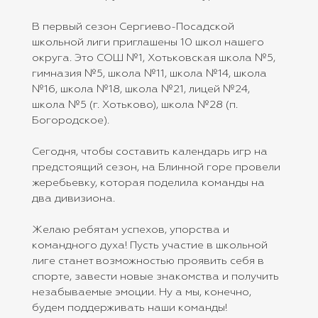
В первый сезон Сергиево-Посадской
школьной лиги приглашены 10 школ нашего
округа. Это СОШ №1, Хотьковская школа №5,
гимназия №5, школа №11, школа №14, школа
№16, школа №18, школа №21, лицей №24,
школа №5 (г. Хотьково), школа №28 (п.
Богородское).
Сегодня, чтобы составить календарь игр на
предстоящий сезон, на Блинной горе провели
жеребьевку, которая поделила команды на
два дивизиона.
Желаю ребятам успехов, упорства и
командного духа! Пусть участие в школьной
лиге станет возможностью проявить себя в
спорте, завести новые знакомства и получить
незабываемые эмоции. Ну а мы, конечно,
будем поддерживать наши команды!