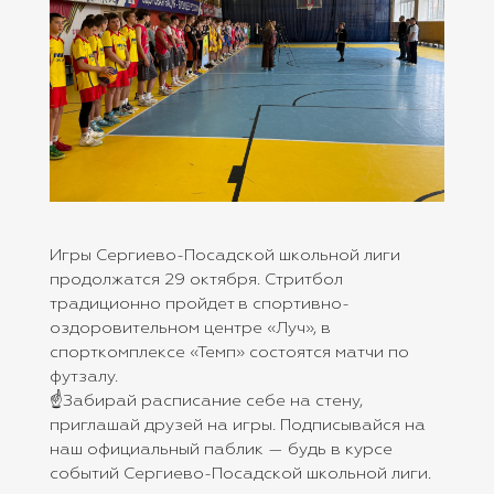
Игры Сергиево-Посадской школьной лиги
продолжатся 29 октября. Стритбол
традиционно пройдет в спортивно-
оздоровительном центре «Луч», в
спорткомплексе «Темп» состоятся матчи по
футзалу.
☝️Забирай расписание себе на стену,
приглашай друзей на игры. Подписывайся на
наш официальный паблик — будь в курсе
событий Сергиево-Посадской школьной лиги.