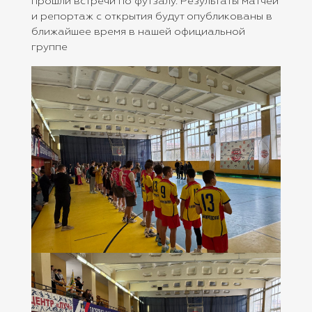
прошли встречи по футзалу. Результаты матчей
и репортаж с открытия будут опубликованы в
ближайшее время в нашей официальной
группе