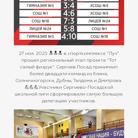
27 ноя. 2025 🔝🔝🔝 в спорткомплексе "Луч"
прошел региональный этап проекта "Тот
самый физрук". Сергиев Посад принимает
более двадцати команд из Клина,
Солнечногорска, Дубны, Талдома и Дмитрова.
💪💪💪Участники Сергиево-Посадской
школьной лиги сформировали самую большую
делегацию участников.