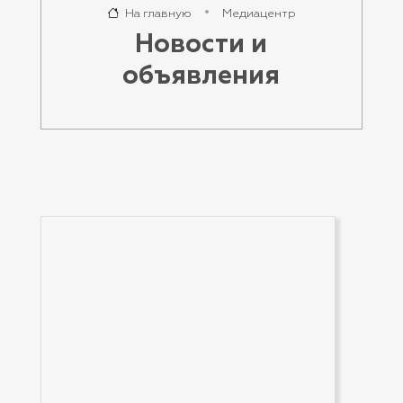
На главную
Медиацентр
Новости и
объявления