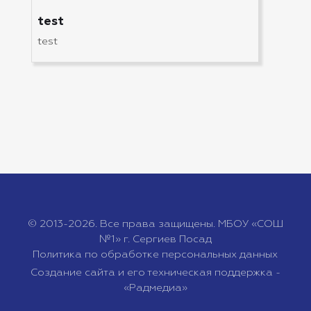
test
test
© 2013-2026. Все права защищены. МБОУ «СОШ
№1» г. Сергиев Посад
Политика по обработке персональных данных
Создание сайта и его техническая поддержка -
«Радмедиа»